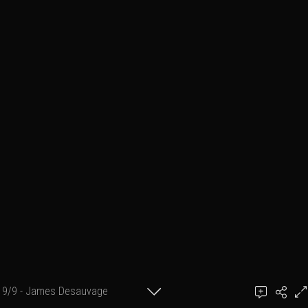
9/9 - James Desauvage
Ajouter un commentaire